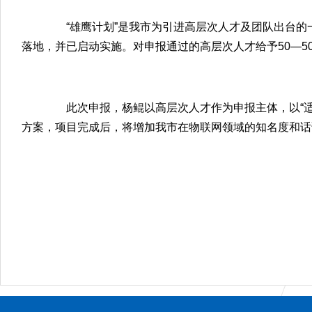
“雄鹰计划”是我市为引进高层次人才及团队出台的一
落地，并已启动实施。对申报通过的高层次人才给予50—50
此次申报，杨鲲以高层次人才作为申报主体，以“适
方案，项目完成后，将增加我市在物联网领域的知名度和话