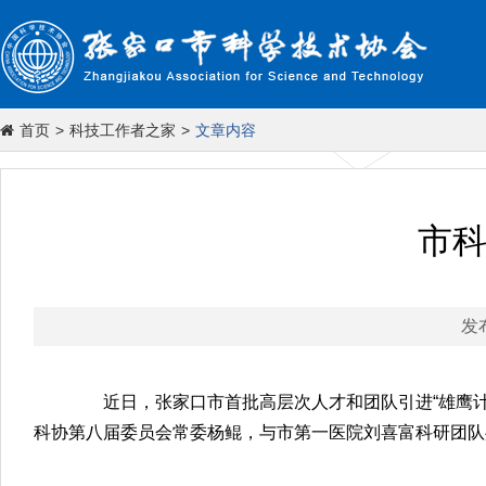
首页
>
科技工作者之家
>
文章内容
市科
发
近日，张家口市首批高层次人才和团队引进“雄鹰计划
科协第八届委员会常委杨鲲，与市第一医院刘喜富科研团队共