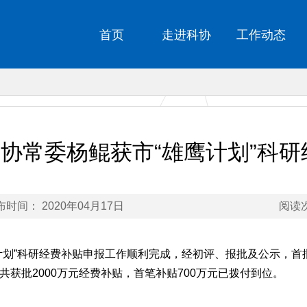
首页
走进科协
工作动态
协常委杨鲲获市“雄鹰计划”科研
布时间： 2020年04月17日
阅读次
”科研经费补贴申报工作顺利完成，经初评、报批及公示，首批
获批2000万元经费补贴，首笔补贴700万元已拨付到位。