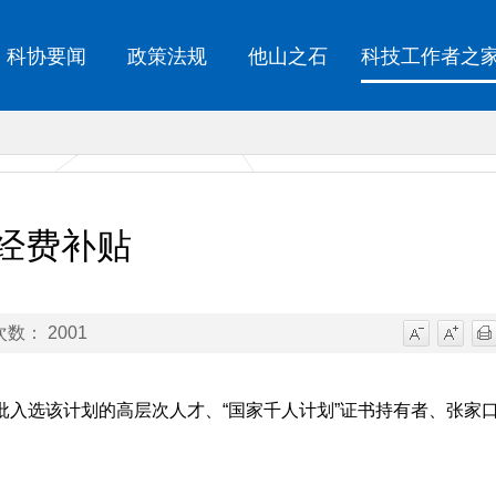
科协要闻
政策法规
他山之石
科技工作者之
经费补贴
数： 2001
入选该计划的高层次人才、“国家千人计划”证书持有者、张家